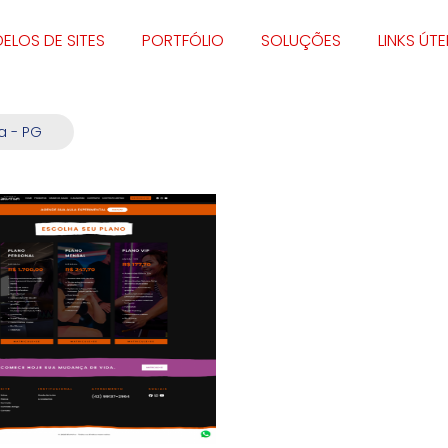
ELOS DE SITES
PORTFÓLIO
SOLUÇÕES
LINKS ÚTE
a - PG