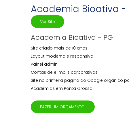
Academia Bioativa -
Ver Site
Academia Bioativa - PG
Site criado mais de 10 anos
Layout moderno e responsivo
Painel admin
Contas de e-mails corporativos
Site na primeira página do Google orgânico 
Academias em Ponta Grossa.
FAZER UM ORÇAMENTO!