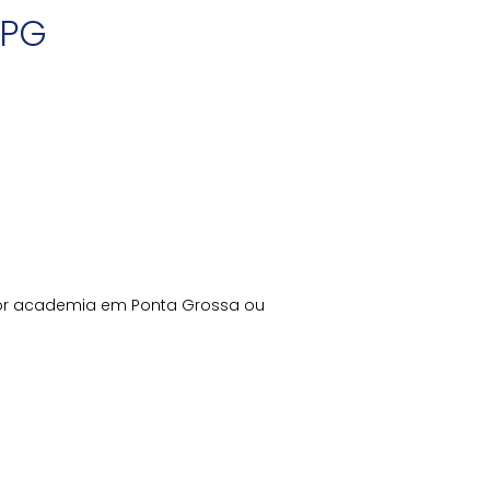
 PG
por academia em Ponta Grossa ou