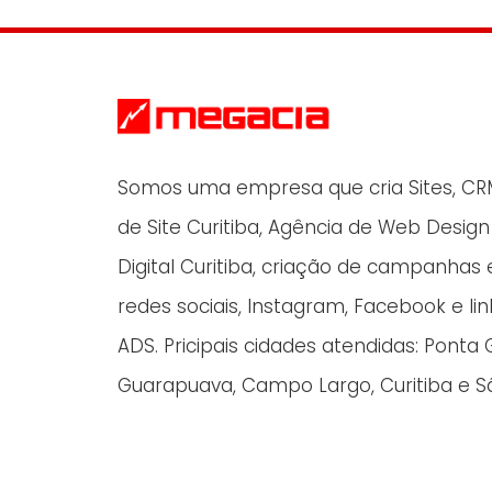
Somos uma empresa que cria Sites, CRM 
de Site Curitiba, Agência de Web Desig
Digital Curitiba, criação de campanha
redes sociais, Instagram, Facebook e li
ADS. Pricipais cidades atendidas: Ponta 
Guarapuava, Campo Largo, Curitiba e Sã