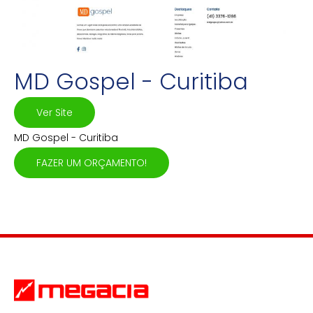
MD Gospel - Curitiba
Ver Site
MD Gospel - Curitiba
FAZER UM ORÇAMENTO!