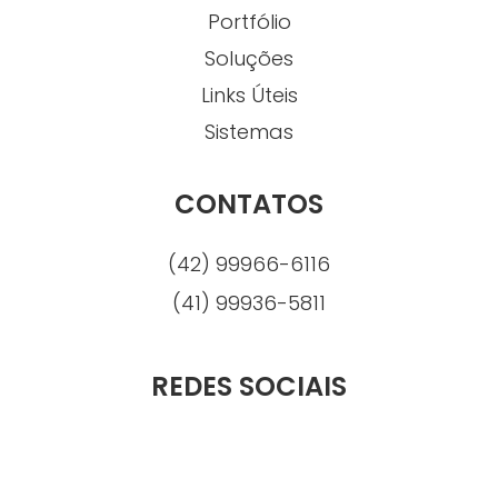
Portfólio
Soluções
Links Úteis
Sistemas
CONTATOS
(42) 99966-6116
(41) 99936-5811
REDES SOCIAIS