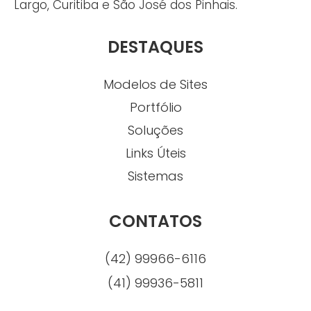
Largo, Curitiba e São José dos Pinhais.
DESTAQUES
Modelos de Sites
Portfólio
Soluções
Links Úteis
Sistemas
CONTATOS
(42) 99966-6116
(41) 99936-5811