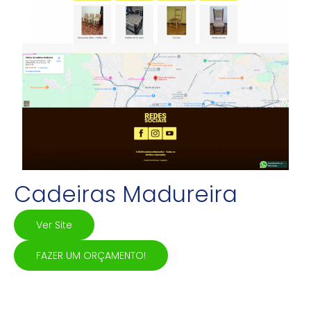
Cadeiras Madureira
Ver Site
FAZER UM ORÇAMENTO!