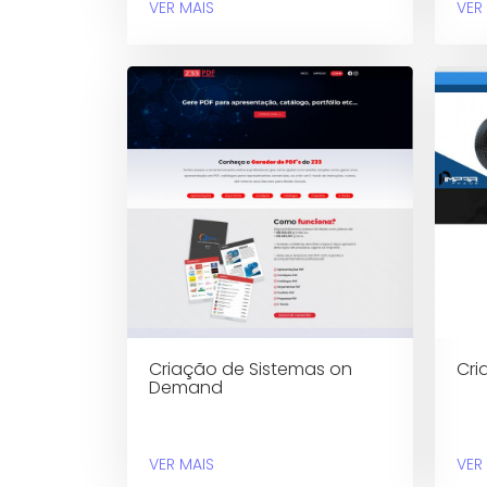
VER MAIS
VER
Criação de Sistemas on
Cri
Demand
VER MAIS
VER