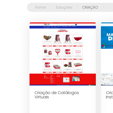
Home
|
Soluções
|
CRIAÇÃO
|
Criação de Catálogos
Cri
Virtuais
Ins