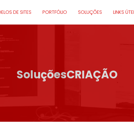
ELOS DE SITES
PORTFÓLIO
SOLUÇÕES
LINKS ÚTE
Soluções
CRIAÇÃO