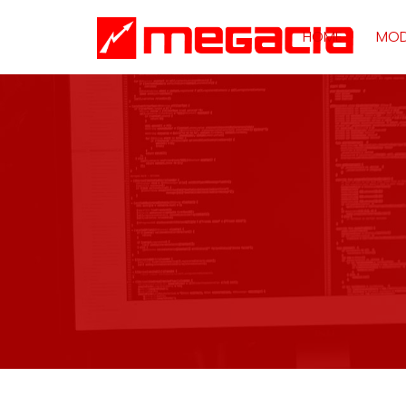
HOME
MOD