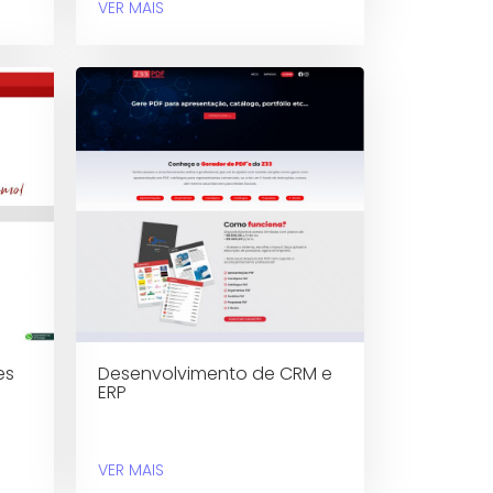
VER MAIS
es
Desenvolvimento de CRM e
ERP
VER MAIS