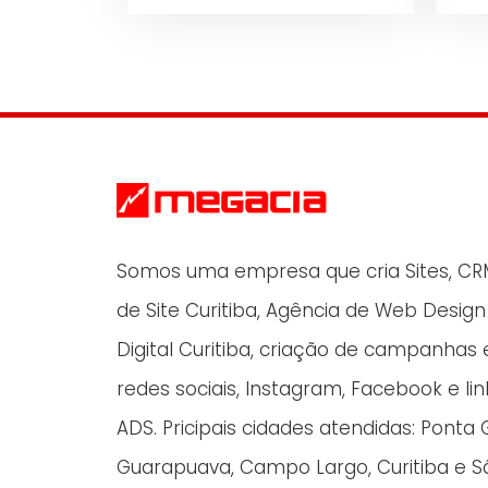
Somos uma empresa que cria Sites, CRM 
de Site Curitiba, Agência de Web Desig
Digital Curitiba, criação de campanha
redes sociais, Instagram, Facebook e li
ADS. Pricipais cidades atendidas: Ponta 
Guarapuava, Campo Largo, Curitiba e Sã