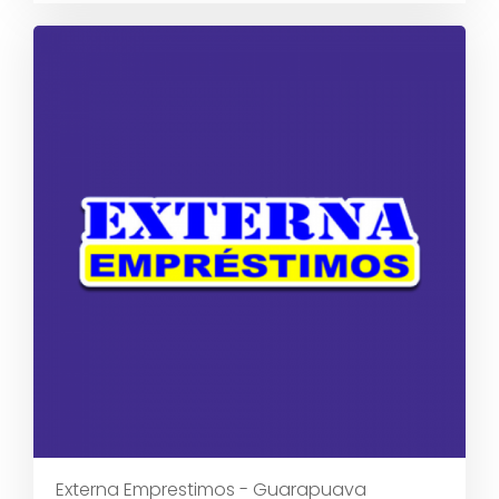
Externa Emprestimos - Guarapuava