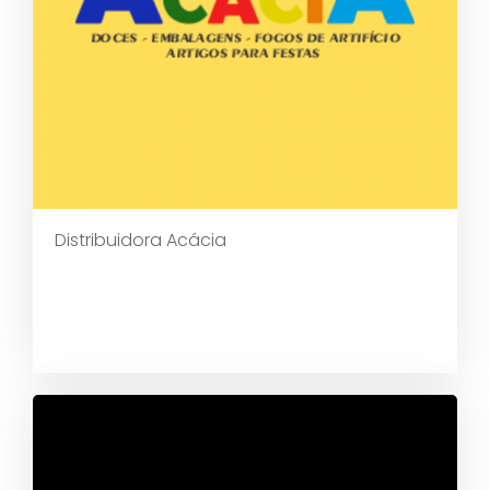
Distribuidora Acácia