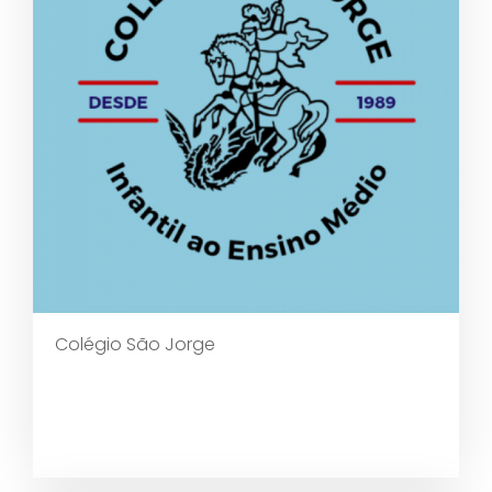
Colégio São Jorge