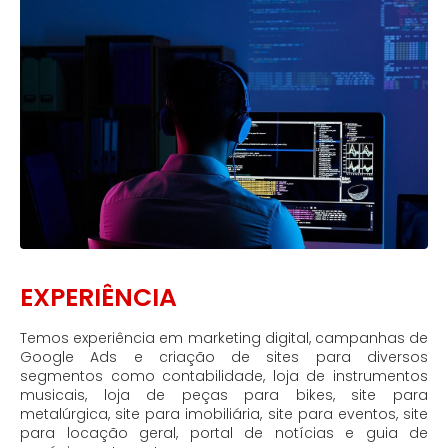
EXPERIÊNCIA
Temos experiência em marketing digital, campanhas de
Google Ads e criação de sites para diversos
segmentos como contabilidade, loja de instrumentos
musicais, loja de peças para bikes, site para
metalúrgica, site para imobiliária, site para eventos, site
para locação geral, portal de notícias e guia de