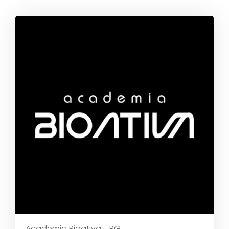
Academia Bioativa - PG