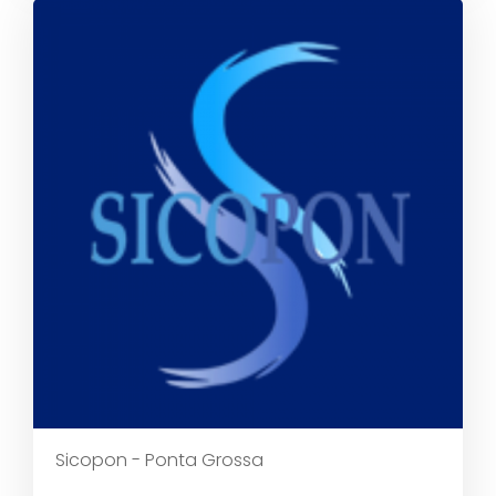
Sicopon - Ponta Grossa